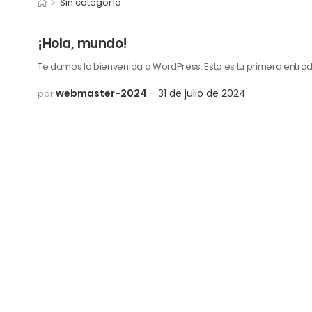
>
Sin categoría
¡Hola, mundo!
Te damos la bienvenida a WordPress. Esta es tu primera entrada.
webmaster-2024
31 de julio de 2024
por