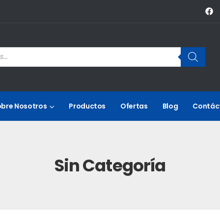
obre Nosotros
Productos
Ofertas
Blog
Contác
Sin Categoría