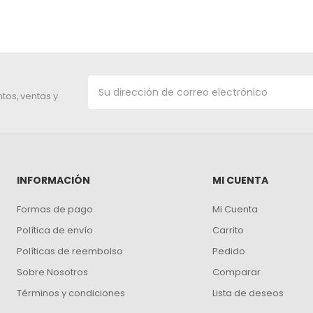
tos, ventas y
INFORMACIÓN
MI CUENTA
Formas de pago
Mi Cuenta
Política de envío
Carrito
Políticas de reembolso
Pedido
Sobre Nosotros
Comparar
Términos y condiciones
Lista de deseos