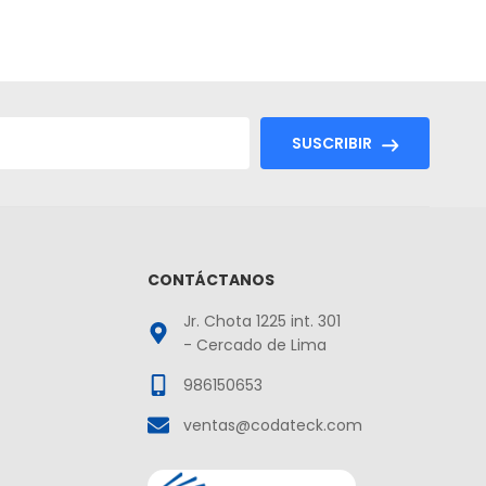
SUSCRIBIR
CONTÁCTANOS
Jr. Chota 1225 int. 301
- Cercado de Lima
986150653
ventas@codateck.com