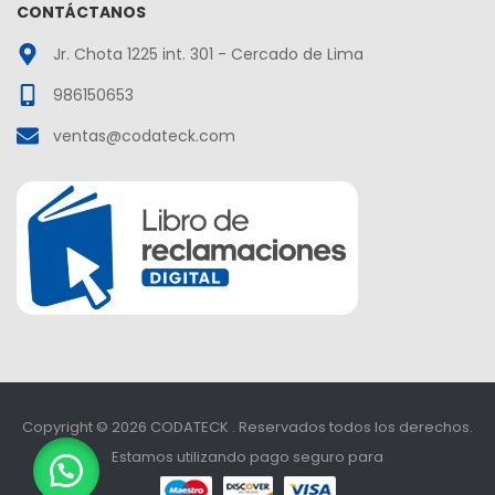
CONTÁCTANOS
Jr. Chota 1225 int. 301 - Cercado de Lima
986150653
ventas@codateck.com
Copyright © 2026 CODATECK . Reservados todos los derechos.
Estamos utilizando pago seguro para