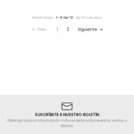
Mostrando
1–9 de 13
de Productos
Prev
1
2
Siguiente
SUSCRÍBETE A NUESTRO BOLETÍN
Obtenga toda la información más reciente sobre eventos, ventas y
ofertas.