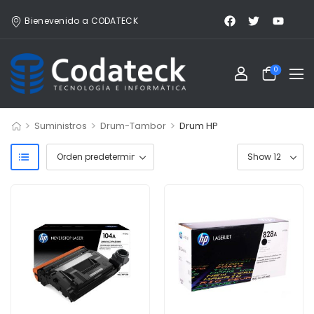
Bienevenido a CODATECK
0
>
>
>
Suministros
Drum-Tambor
Drum HP