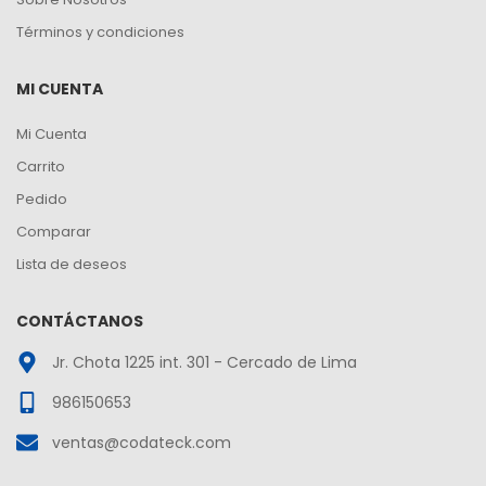
Términos y condiciones
MI CUENTA
Mi Cuenta
Carrito
Pedido
Comparar
Lista de deseos
CONTÁCTANOS
Jr. Chota 1225 int. 301 - Cercado de Lima
986150653
ventas@codateck.com