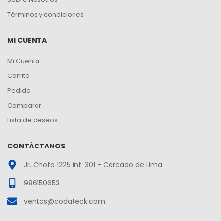
Términos y condiciones
MI CUENTA
Mi Cuenta
Carrito
Pedido
Comparar
Lista de deseos
CONTÁCTANOS
Jr. Chota 1225 int. 301 - Cercado de Lima
986150653
ventas@codateck.com