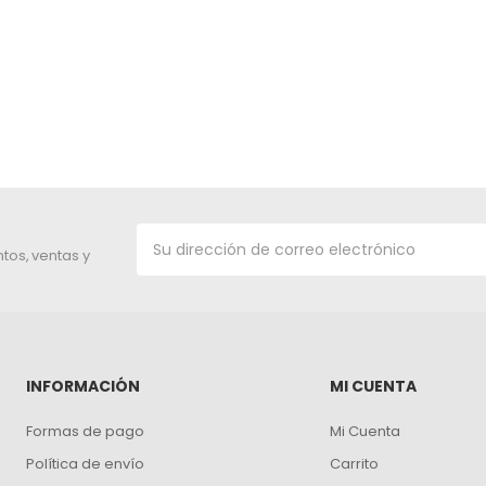
tos, ventas y
INFORMACIÓN
MI CUENTA
Formas de pago
Mi Cuenta
Política de envío
Carrito