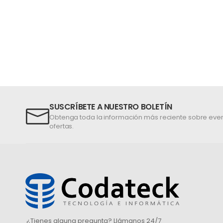
SUSCRÍBETE A NUESTRO BOLETÍN
Obtenga toda la información más reciente sobre even
ofertas.
¿Tienes alguna pregunta? Llámanos 24/7