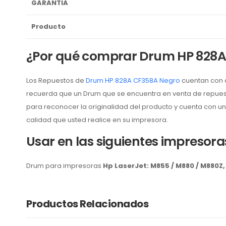
GARANTIA
Producto
¿Por qué comprar Drum HP 828
Los Repuestos de
Drum HP 828A CF358A Negro
cuentan con a
recuerda que un Drum que se encuentra en venta de repue
para reconocer la originalidad del producto y cuenta con un 
calidad que usted realice en su impresora.
Usar en las siguientes impresora
Drum para impresoras
Hp LaserJet: M855 / M880 / M880Z,
Productos Relacionados