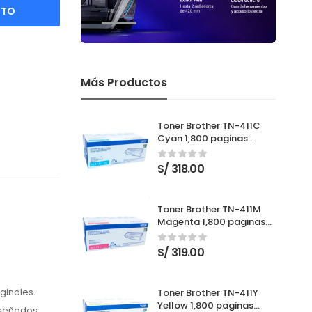
ITO
Más Productos
Toner Brother TN-411C
Cyan 1,800 paginas
Nuevo
S/
318.00
Toner Brother TN-411M
Magenta 1,800 paginas
Nuevo
S/
319.00
iginales.
Toner Brother TN-411Y
Yellow 1,800 paginas
iseñados