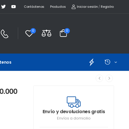
Iniciar sesión
/
Registro
Contáctenos
Productos
0
0
tenos
0.000
Envío y devoluciones gratis
Envíos a domicilio