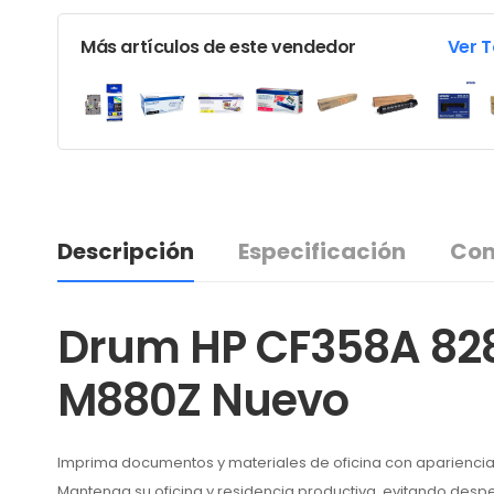
Más artículos de este vendedor
Ver 
Descripción
Especificación
Com
Drum HP CF358A 828
M880Z Nuevo
Imprima documentos y materiales de oficina con apariencia
Mantenga su oficina y residencia productiva, evitando des