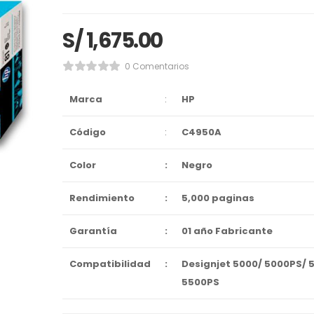
S/
1,675.00
0 Comentarios
Marca
:
HP
Código
:
C4950A
Color
:
Negro
Rendimiento
:
5,000 paginas
Garantía
:
01 año Fabricante
Compatibilidad
:
Designjet 5000/ 5000PS/ 
5500PS