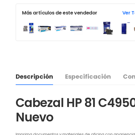
Más artículos de este vendedor
Ver 
Descripción
Especificación
Com
Cabezal HP 81 C495
Nuevo
Imprima documentos y materiales de oficina con apariencia 