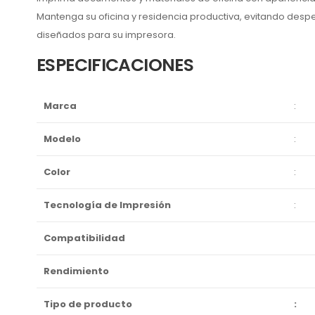
Mantenga su oficina y residencia productiva, evitando desp
diseñados para su impresora.
ESPECIFICACIONES
Marca
:
Modelo
:
Color
:
Tecnología de Impresión
:
Compatibilidad
Rendimiento
Tipo de producto
: