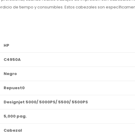
erdicio de tiempo y consumibles. Estos cabezales son específicame
HP
C4950A
Negro
Repuest0
Designjet 5000/ 5000PS/ 5500/ 5500PS
5,000 pag.
Cabezal