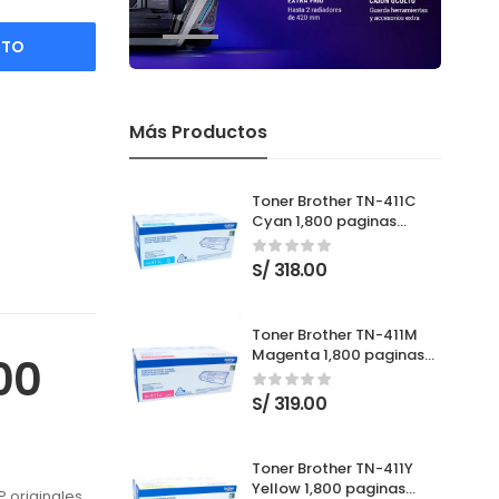
ITO
Más Productos
Toner Brother TN-411C
Cyan 1,800 paginas
Nuevo
S/
318.00
Toner Brother TN-411M
Magenta 1,800 paginas
00
Nuevo
S/
319.00
Toner Brother TN-411Y
Yellow 1,800 paginas
 originales.