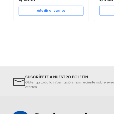
Añadir al carrito
SUSCRÍBETE A NUESTRO BOLETÍN
Obtenga toda la información más reciente sobre even
ofertas.