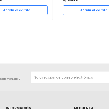
Añadir al carrito
Añadir al carrito
tos, ventas y
INFORMACIÓN
MI CUENTA