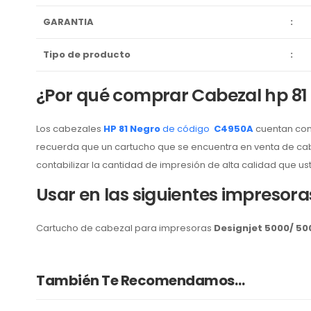
GARANTIA
:
Tipo de producto
:
¿Por qué comprar Cabezal hp 8
Los cabezales
HP 81 Negro
de código
C4950A
cuentan con 
recuerda que un cartucho que se encuentra en venta de cabe
contabilizar la cantidad de impresión de alta calidad que us
Usar en las siguientes impresora
Cartucho de cabezal para impresoras
Designjet 5000/ 50
También Te Recomendamos…