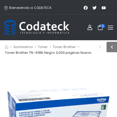
Bienevenido a CODATECK
0
>
>
>
>
Suministros
Toner
Toner Brother
Toner Brother TN-411Bk Negro 3,000 paginas Nuevo