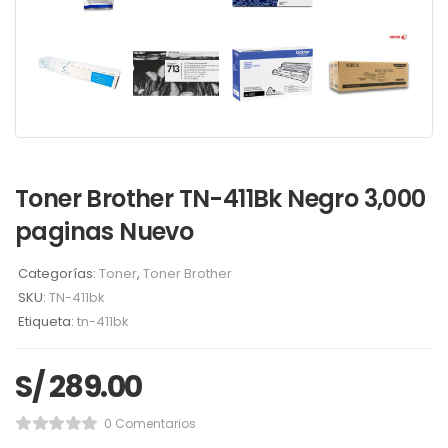
Toner Brother TN-411Bk Negro 3,000
paginas Nuevo
Categorías:
Toner
,
Toner Brother
SKU:
TN-411bk
Etiqueta:
tn-411bk
S/
289.00
0 Comentarios