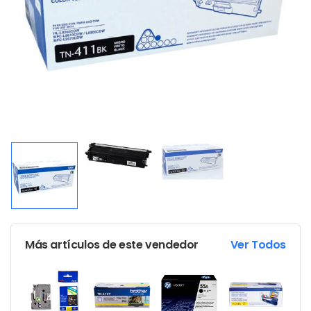
Más artículos de este vendedor
Ver Todos