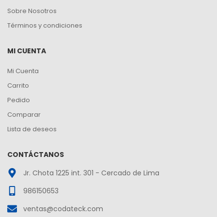
Sobre Nosotros
Términos y condiciones
MI CUENTA
Mi Cuenta
Carrito
Pedido
Comparar
Lista de deseos
CONTÁCTANOS
Jr. Chota 1225 int. 301 - Cercado de Lima
986150653
ventas@codateck.com