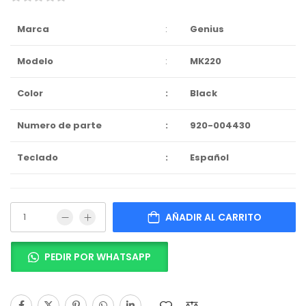
Marca
:
Genius
Modelo
:
MK220
Color
:
Black
Numero de parte
:
920-004430
Teclado
:
Español
AÑADIR AL CARRITO
PEDIR POR WHATSAPP