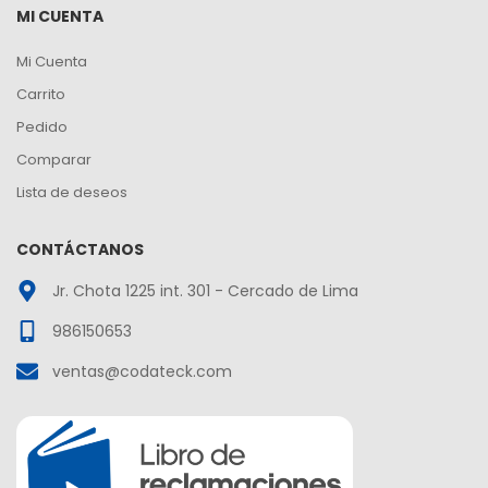
MI CUENTA
Mi Cuenta
Carrito
Pedido
Comparar
Lista de deseos
CONTÁCTANOS
Jr. Chota 1225 int. 301 - Cercado de Lima
986150653
ventas@codateck.com