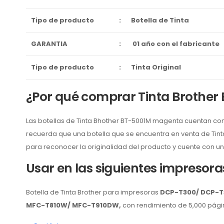
Tipo de producto
:
Botella de Tinta
GARANTIA
:
01 año con el fabricante
Tipo de producto
:
Tinta Original
¿Por qué comprar Tinta Brother
Las botellas de Tinta Bhother BT-5001M magenta cuentan con
recuerda que una botella que se encuentra en venta de Tint
para reconocer la originalidad del producto y cuente con un
Usar en las siguientes impresora
Botella de Tinta Brother para impresoras
DCP-T300/ DCP-T
MFC-T810W/ MFC-T910DW
,
con rendimiento de 5,000 pági