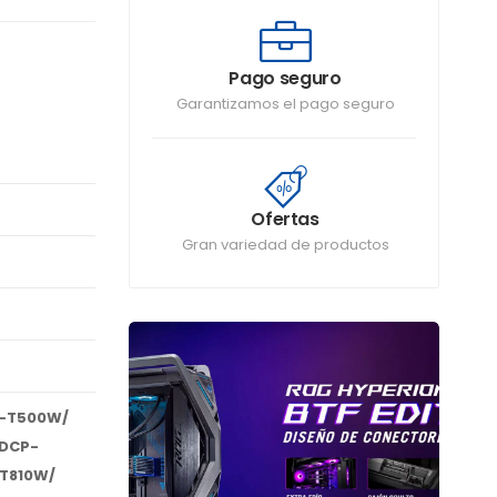
Pago seguro
Garantizamos el pago seguro
Ofertas
Gran variedad de productos
P-T500W/
 DCP-
T810W/