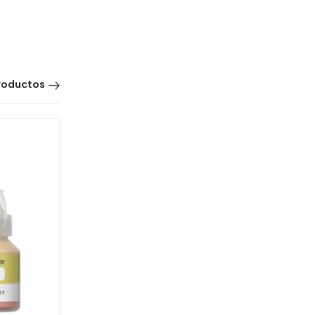
roductos