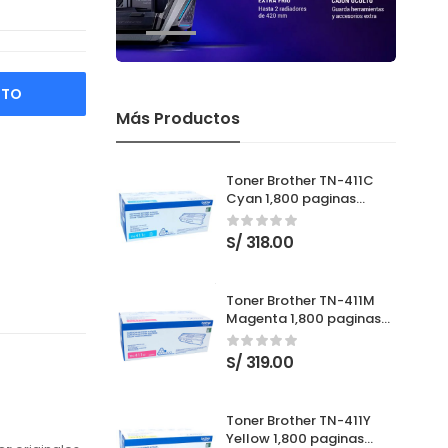
ITO
Más Productos
Toner Brother TN-411C
Cyan 1,800 paginas
Nuevo
S/
318.00
Toner Brother TN-411M
Magenta 1,800 paginas
Nuevo
S/
319.00
Toner Brother TN-411Y
Yellow 1,800 paginas