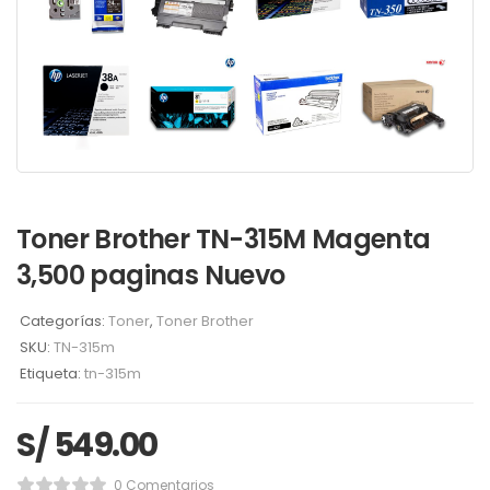
Toner Brother TN-315M Magenta
3,500 paginas Nuevo
Categorías:
Toner
,
Toner Brother
SKU:
TN-315m
Etiqueta:
tn-315m
S/
549.00
0 Comentarios