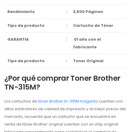
Rendimiento
:
3,500 Páginas
Tipo de producto
:
Cartucho de Tóner
GARANTIA
:
01 año con el
fabricante
Tipo de producto
:
Toner Original
¿Por qué comprar Toner Brother
TN-315M?
Los cartuchos de
tóner Brother tn-315M magenta
cuentan con
altos estándares de calidad de impresión y al mejor precio del
mercado, recuerda que un cartucho que se encuentra en
venta de tóner Brother original cuentan con un chip original
fabricada especialmente para contabilizar la cantidad de