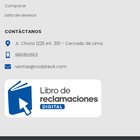
Comparar
Lista de deseos
CONTÁCTANOS
Jr. Chota 1225 int. 301 - Cercado de Lima
986150653
ventas@codateck.com