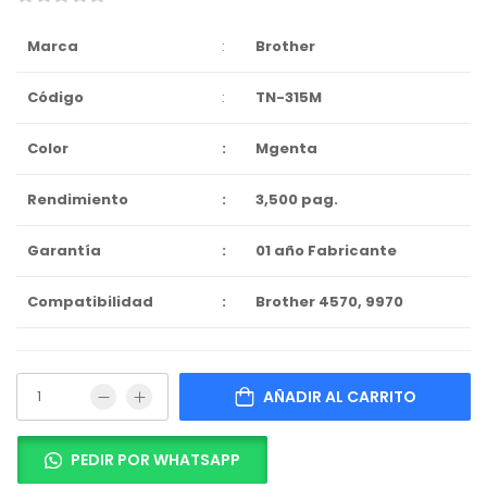
Marca
:
Brother
Código
:
TN-315M
Color
:
Mgenta
Rendimiento
:
3,500 pag.
Garantía
:
01 año Fabricante
Compatibilidad
:
Brother 4570, 9970
AÑADIR AL CARRITO
PEDIR POR WHATSAPP