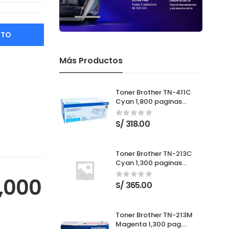
ITO
Más Productos
Toner Brother TN-411C
Cyan 1,800 paginas
Nuevo
S/
318.00
Toner Brother TN-213C
Cyan 1,300 paginas
Nuevo
,000
S/
365.00
Toner Brother TN-213M
Magenta 1,300 pag.