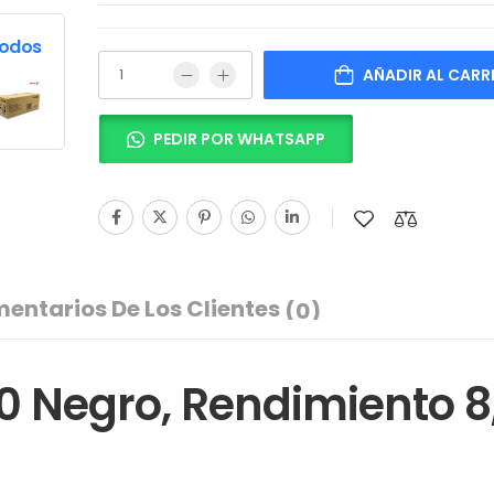
Todos
AÑADIR AL CARR
PEDIR POR WHATSAPP
entarios De Los Clientes
(0)
0 Negro, Rendimiento 8