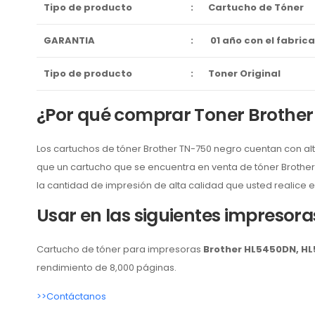
Tipo de producto
:
Cartucho de Tóner
GARANTIA
:
01 año con el fabric
Tipo de producto
:
Toner Original
¿Por qué comprar Toner Brothe
Los cartuchos de tóner Brother TN-750 negro cuentan con al
que un cartucho que se encuentra en venta de tóner Brother 
la cantidad de impresión de alta calidad que usted realice 
Usar en las siguientes impresora
Cartucho de tóner para impresoras
Brother HL5450DN, H
rendimiento de 8,000 páginas.
>>Contáctanos