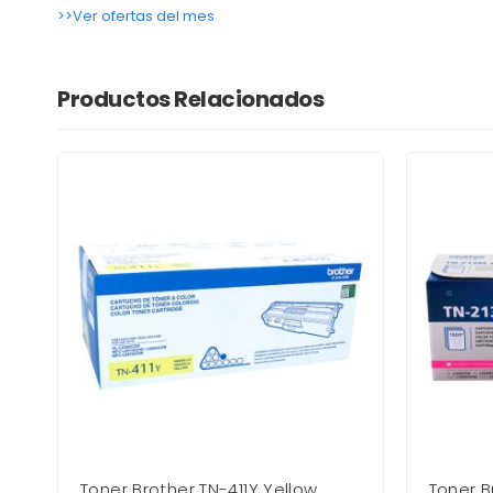
>>Ver ofertas del mes
Productos Relacionados
Toner Brother TN-411Y Yellow
Toner 