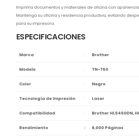
Imprima documentos y materiales de oficina con apariencia p
Mantenga su oficina y residencia productiva, evitando desp
para su impresora.
ESPECIFICACIONES
Marca
:
Brother
Modelo
:
TN-750
Color
:
Negro
Tecnología de Impresión
:
Laser
Compatibilidad
:
Brother HL5450DN, 
Rendimiento
:
8,000 Páginas